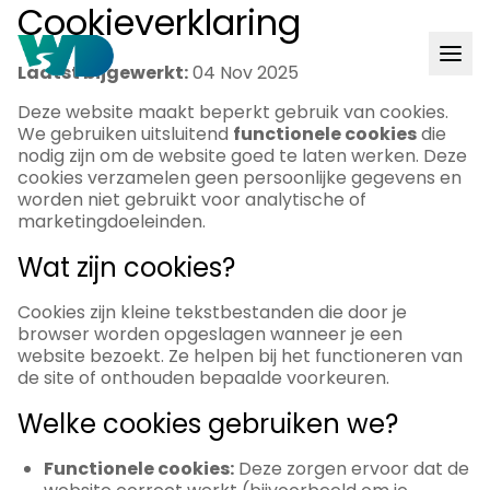
Cookieverklaring
Laatst bijgewerkt:
04 Nov 2025
Deze website maakt beperkt gebruik van cookies.
Artikelen
We gebruiken uitsluitend
functionele cookies
die
nodig zijn om de website goed te laten werken. Deze
Projecten
cookies verzamelen geen persoonlijke gegevens en
worden niet gebruikt voor analytische of
Diensten
marketingdoeleinden.
Wat zijn cookies?
Over
waterdragers
Cookies zijn kleine tekstbestanden die door je
browser worden opgeslagen wanneer je een
website bezoekt. Ze helpen bij het functioneren van
de site of onthouden bepaalde voorkeuren.
Welke cookies gebruiken we?
Functionele cookies:
Deze zorgen ervoor dat de