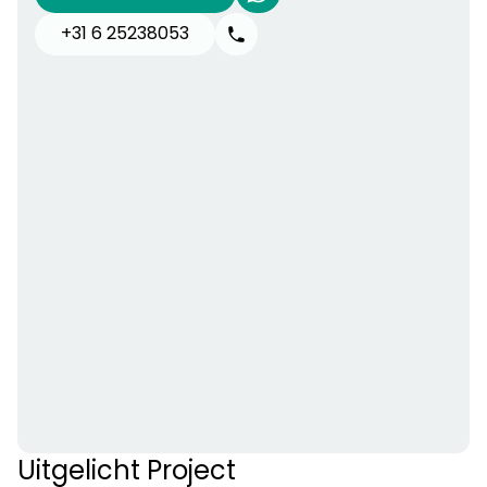
+31 6 25238053
Uitgelicht Project