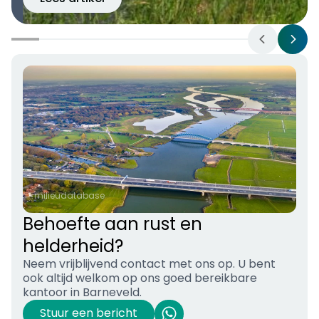
milieudatabase
Behoefte aan rust en
helderheid?
Neem vrijblijvend contact met ons op. U bent
ook altijd welkom op ons goed bereikbare
kantoor in Barneveld.
Stuur een bericht