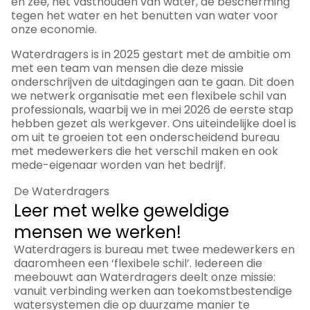
en zee, het vasthouden van water, de bescherming
tegen het water en het benutten van water voor
onze economie.
Waterdragers is in 2025 gestart met de ambitie om
met een team van mensen die deze missie
onderschrijven de uitdagingen aan te gaan. Dit doen
we netwerk organisatie met een flexibele schil van
professionals, waarbij we in mei 2026 de eerste stap
hebben gezet als werkgever. Ons uiteindelijke doel is
om uit te groeien tot een onderscheidend bureau
met medewerkers die het verschil maken en ook
mede-eigenaar worden van het bedrijf.
De Waterdragers
Leer met welke geweldige
mensen we werken!
Waterdragers is bureau met twee medewerkers en
daaromheen een ‘flexibele schil’. Iedereen die
meebouwt aan Waterdragers deelt onze missie:
vanuit verbinding werken aan toekomstbestendige
watersystemen die op duurzame manier te