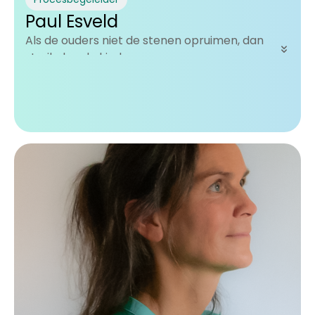
Paul Esveld
Als de ouders niet de stenen opruimen, dan
struikelen de kinderen erover.
Het geeft me veel voldoening als ik mensen
kan begeleiden in het gesprek en we een
gezamenlijke taal vinden waarmee ze elkaar
begrijpen en begrip krijgen voor elkaar.