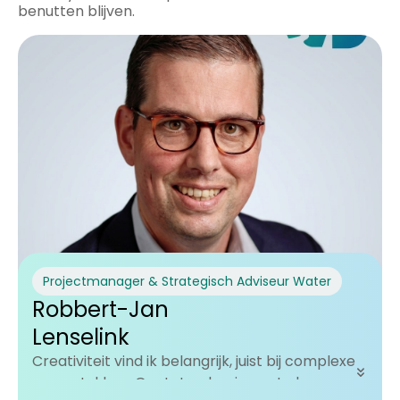
benutten blijven.
Projectmanager & Strategisch Adviseur Water
Robbert-Jan
Lenselink
Creativiteit vind ik belangrijk, juist bij complexe
vraagstukken. Om tot oplossingen te komen