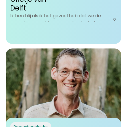
Delft
Ik ben blij als ik het gevoel heb dat we de
complexe wereld weer een beetje beter
begrijpen.
Procesbegeleider