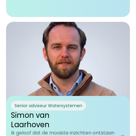
zoek ik de best passende aanvliegroute, geen
standaard dichtgetimmerd proces.
Senior adviseur Watersystemen
Simon van
Laarhoven
Ik geloof dat de mooiste inzichten ontstaan