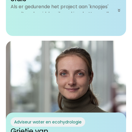
Als er gedurende het project aan 'knopjes'
wordt gedraaid, kan ik snel inschatten welke
impact dit later op het project heeft.
Adviseur water en ecohydrologie
Grietje van