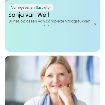
Vormgever en illustrator
Sonja van Well
Bij het oplossen van complexe vraagstukken
gaan we niet voor de kortste route, maar
zoeken we de beste route. Ook als die
onbekend en uitdagend is.
Ik bouw mee aan Waterdragers omdat ik heel
erg houd van de innovatieve aanpak.